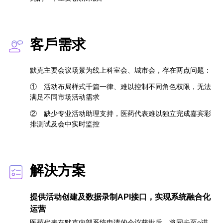
客戶需求
默克主要会议场景为线上科室会、城市会，存在两点问题：
①
活动布局样式千篇一律、难以控制不同角色权限，无法
满足不同市场活动需求
②
缺少专业活动助理支持，医药代表难以独立完成嘉宾彩
排测试及会中实时监控
解決方案
提供活动创建及数据录制API接口，实现系统融合化
运营
医药代表在默克内部系统申请的会议获批后，将同步至e讲