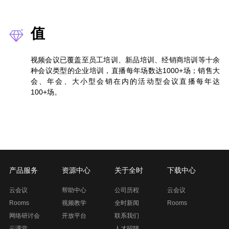
值
视频会议已覆盖至员工培训、新品培训、经销商培训等十余
种会议类型的企业培训，直播每年场数达1000+场；销售大
会、年会、大小型会销在内的活动型会议直播每年达
100+场。
产品服务
资源中心
关于全时
下载中心
云会议
帮助中心
公司历程
云会议
Rooms
视频教学
全时新闻
Rooms
网络研讨会
开放平台
联系我们
云课堂
人才招聘