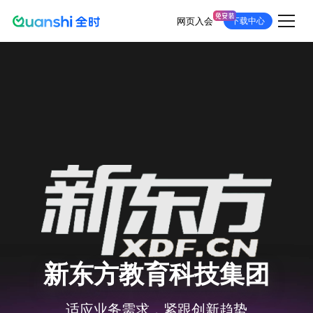
网页入会
下载中心
跳
转
到
主
要
内
容
新东方教育科技集团
适应业务需求，紧跟创新趋势