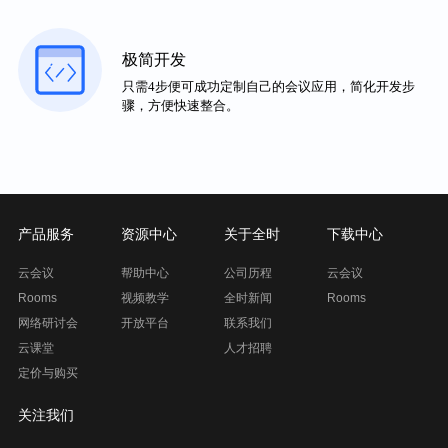
极简开发
只需4步便可成功定制自己的会议应用，简化开发步
骤，方便快速整合。
产品服务
资源中心
关于全时
下载中心
云会议
帮助中心
公司历程
云会议
Rooms
视频教学
全时新闻
Rooms
网络研讨会
开放平台
联系我们
云课堂
人才招聘
定价与购买
关注我们