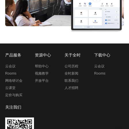
产品服务
资源中心
关于全时
下载中心
云会议
帮助中心
公司历程
云会议
Rooms
视频教学
全时新闻
Rooms
网络研讨会
开放平台
联系我们
云课堂
人才招聘
定价与购买
关注我们