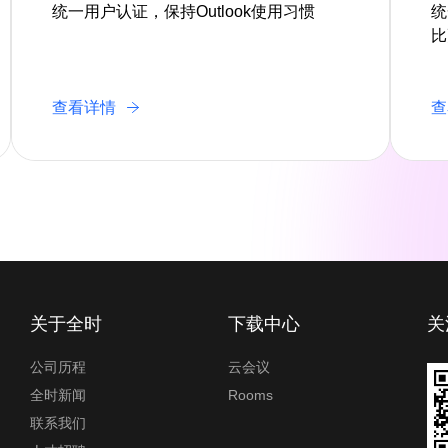
统一用户认证，保持Outlook使用习惯
统
比
查看详情
查
关于全时
下载中心
关
公司历程
云会议
全时新闻
Rooms
联系我们