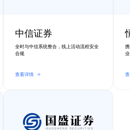
中信证券
全时与中信系统整合，线上活动流程安全
携
合规
业
查看详情
查