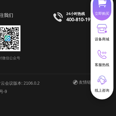
立即购买
24小时热线
注我们
400-810-1919
设备商城
时微信公众号
客服热线
友情链接
议版本: 2106.0.2
线上咨询
号-9