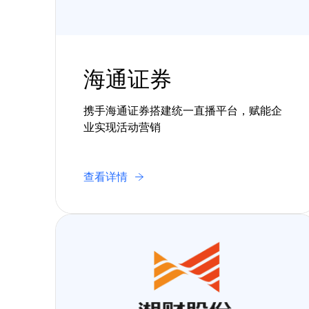
主
海通证券
携手海通证券搭建统一直播平台，赋能企
要
业实现活动营销
查看详情
内